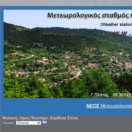
ΝΕΟΣ
Μετεωρολογικό
Φυλακτή, Λίμνη Πλαστήρα, Καρδίτσα Ελλάς
Γλώσσα: