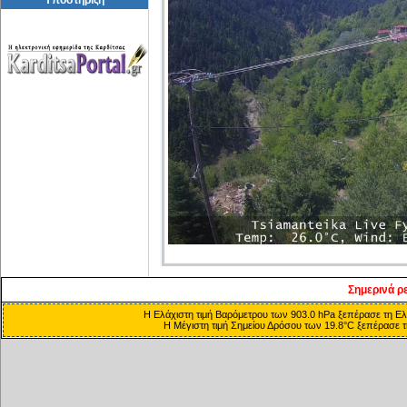
Σημερινά ρ
Η Ελάχιστη τιμή Βαρόμετρου των 903.0 hPa ξεπέρασε τη Ελά
Η Μέγιστη τιμή Σημείου Δρόσου των 19.8°C ξεπέρασε τη