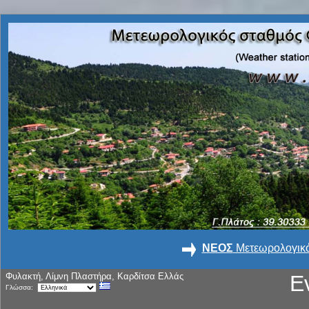
ΝΕΟΣ
Μετεωρολογικό
Φυλακτή, Λίμνη Πλαστήρα, Καρδίτσα Ελλάς
Ε
Γλώσσα: