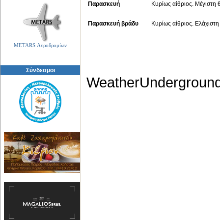
Παρασκευή
Κυρίως αίθριος. Μέγιστη 
Παρασκευή βράδυ
Κυρίως αίθριος. Ελάχιστη
METARS Αεροδρομίων
Σύνδεσμοι
WeatherUnderground 