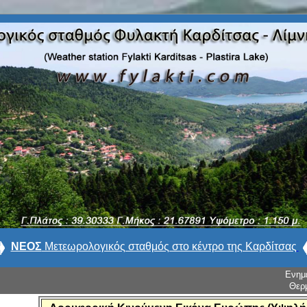
ΝΕΟΣ
Μετεωρολογικός σταθμός στο κέντρο της Καρδίτσας
Ενημ
Θερ