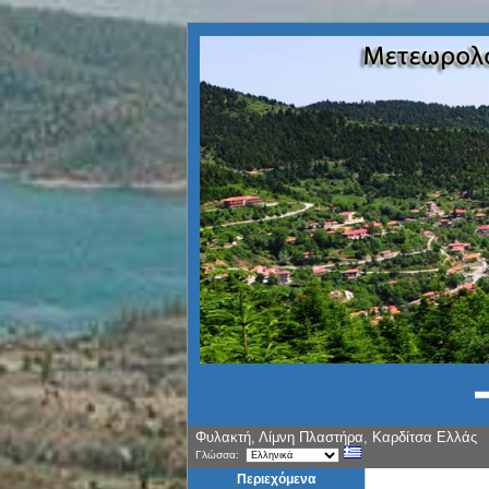
Φυλακτή, Λίμνη Πλαστήρα, Καρδίτσα Ελλάς
Γλώσσα:
Περιεχόμενα