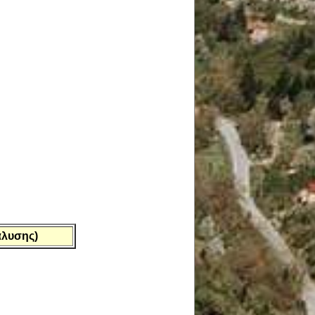
άλυσης)