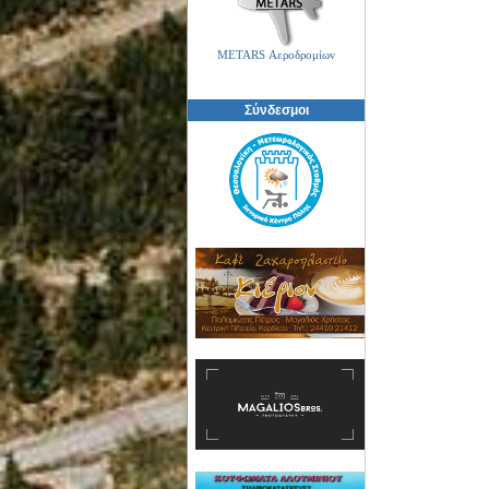
METARS Αεροδρομίων
Σύνδεσμοι