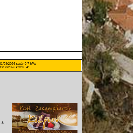
01/08/2026 κατά -0.7 hPa
3/08/2026 κατά 0.4°
s &