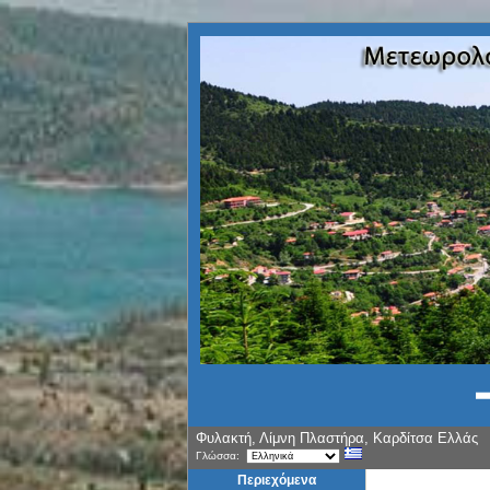
Φυλακτή, Λίμνη Πλαστήρα, Καρδίτσα Ελλάς
Γλώσσα:
Περιεχόμενα