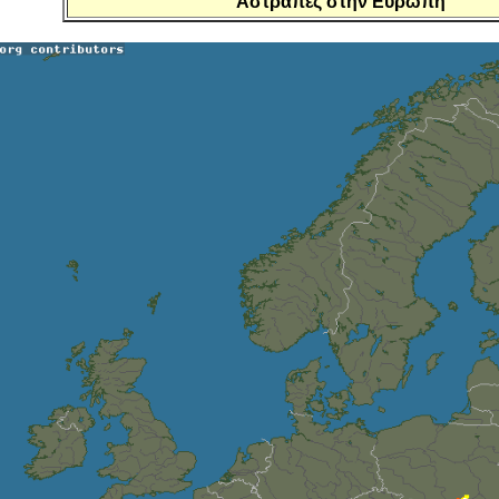
Αστραπές στην Ευρώπη