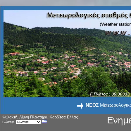
ΝΕΟΣ
Μετεωρολογικό
Φυλακτή, Λίμνη Πλαστήρα, Καρδίτσα Ελλάς
Ενημ
Γλώσσα: