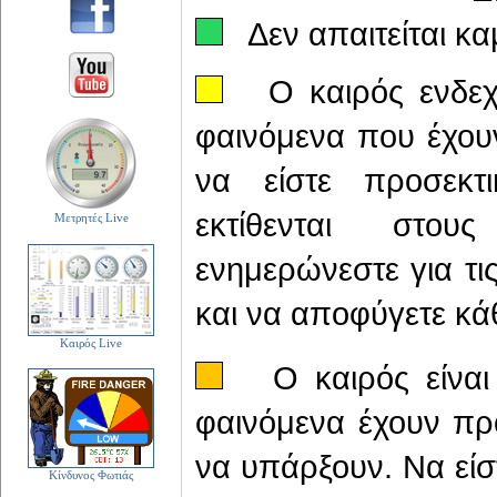
Δεν απαιτείται καμ
Ο καιρός ενδεχομ
φαινόμενα που έχουν
να είστε προσεκτι
εκτίθενται στου
Μετρητές Live
ενημερώνεστε για τι
και να αποφύγετε κάθ
Καιρός Live
Ο καιρός είναι ε
φαινόμενα έχουν προ
να υπάρξουν. Να είσ
Κίνδυνος Φωτιάς