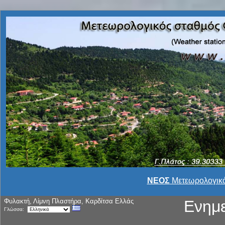
ΝΕΟΣ
Μετεωρολογικό
Φυλακτή, Λίμνη Πλαστήρα, Καρδίτσα Ελλάς
Ενημ
Γλώσσα: