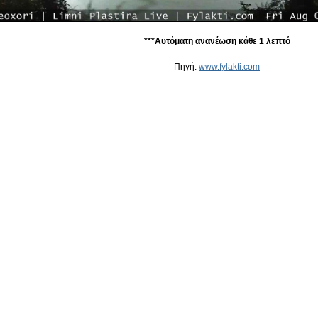
***Αυτόματη ανανέωση κάθε 1 λεπτό
Πηγή:
www.fylakti.com