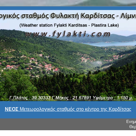
ΝΕΟΣ
Μετεωρολογικός σταθμός στο κέντρο της Καρδίτσας
Ενημ
Θερ