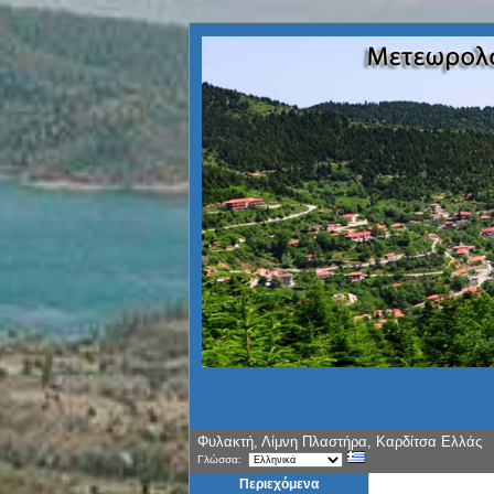
Φυλακτή, Λίμνη Πλαστήρα, Καρδίτσα Ελλάς
Γλώσσα:
Περιεχόμενα