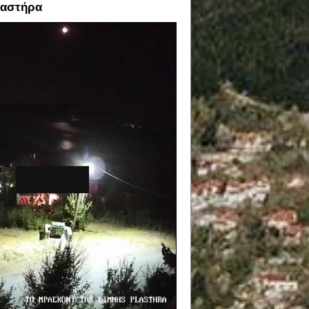
λαστήρα