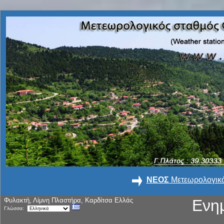
ΝΕΟΣ
Μετεωρολογικό
Φυλακτή, Λίμνη Πλαστήρα, Καρδίτσα Ελλάς
Ενη
Γλώσσα: